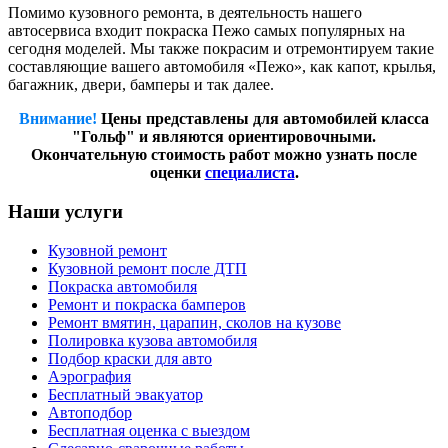
Помимо кузовного ремонта, в деятельность нашего
автосервиса входит покраска Пежо самых популярных на
сегодня моделей. Мы также покрасим и отремонтируем такие
составляющие вашего автомобиля «Пежо», как капот, крылья,
багажник, двери, бамперы и так далее.
Внимание!
Цены представлены для автомобилей класса
"Гольф" и являются ориентировочными.
Окончательную стоимость работ можно узнать после
оценки
специалиста
.
Наши услуги
Кузовной ремонт
Кузовной ремонт после ДТП
Покраска автомобиля
Ремонт и покраска бамперов
Ремонт вмятин, царапин, сколов на кузове
Полировка кузова автомобиля
Подбор краски для авто
Аэрография
Бесплатный эвакуатор
Автоподбор
Бесплатная оценка с выездом