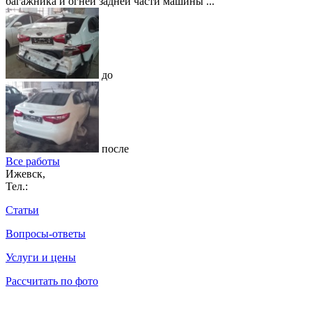
багажника и огней задней части машины ...
до
после
Все работы
Ижевск,
Тел.:
Статьи
Вопросы-ответы
Услуги и цены
Рассчитать по фото