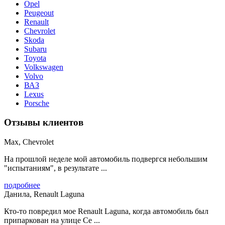
Opel
Peugeout
Renault
Chevrolet
Skoda
Subaru
Toyota
Volkswagen
Volvo
ВАЗ
Lexus
Porsche
Отзывы клиентов
Max, Chevrolet
На прошлой неделе мой автомобиль подвергся небольшим
"испытаниям", в результате ...
подробнее
Данила, Renault Laguna
Кто-то повредил мое Renault Laguna, когда автомобиль был
припаркован на улице Се ...