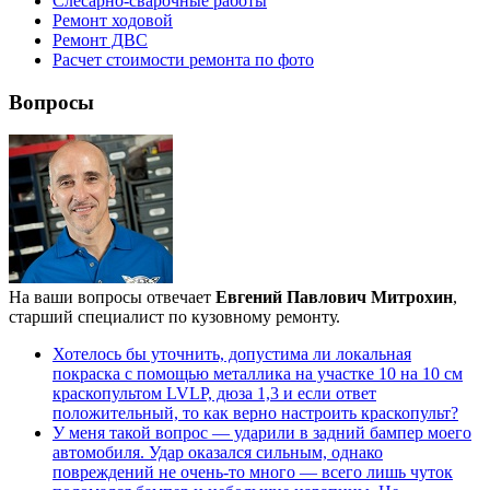
Слесарно-сварочные работы
Ремонт ходовой
Ремонт ДВС
Расчет стоимости ремонта по фото
Вопросы
На ваши вопросы отвечает
Евгений Павлович Митрохин
,
старший специалист по кузовному ремонту.
Хотелось бы уточнить, допустима ли локальная
покраска с помощью металлика на участке 10 на 10 см
краскопультом LVLP, дюза 1,3 и если ответ
положительный, то как верно настроить краскопульт?
У меня такой вопрос — ударили в задний бампер моего
автомобиля. Удар оказался сильным, однако
повреждений не очень-то много — всего лишь чуток