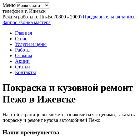
Меню
телефон в г. Ижевск
Режим работы: с Пн-Вс (08
00
- 20
00
)
Предварительная запись
Запрос звонка мастера
Главная
О нас
Услуги и цены
Работы
Отзывы
Акции
Статьи
Контакты
Покраска и кузовной ремонт
Пежо в Ижевске
На этой странице вы можете ознакомиться с ценами, заказать
покраску и ремонт кузова автомобилей Пежо.
Наши преимущества