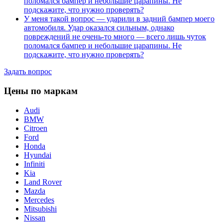
поломался бампер и небольшие царапины. Не
подскажите, что нужно проверять?
У меня такой вопрос — ударили в задний бампер моего
автомобиля. Удар оказался сильным, однако
повреждений не очень-то много — всего лишь чуток
поломался бампер и небольшие царапины. Не
подскажите, что нужно проверять?
Задать вопрос
Цены по маркам
Audi
BMW
Citroen
Ford
Honda
Hyundai
Infiniti
Kia
Land Rover
Mazda
Mercedes
Mitsubishi
Nissan