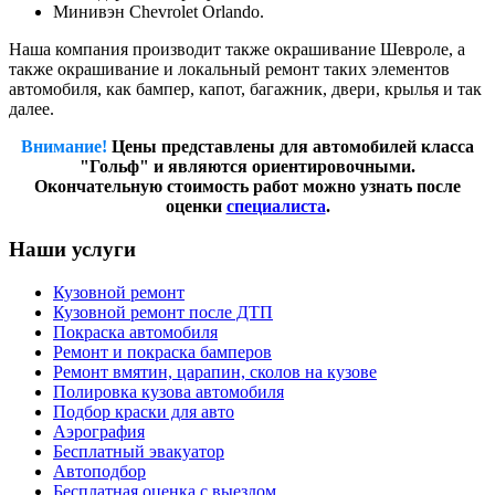
Минивэн Chevrolet Orlando.
Наша компания производит также окрашивание Шевроле, а
также окрашивание и локальный ремонт таких элементов
автомобиля, как бампер, капот, багажник, двери, крылья и так
далее.
Внимание!
Цены представлены для автомобилей класса
"Гольф" и являются ориентировочными.
Окончательную стоимость работ можно узнать после
оценки
специалиста
.
Наши услуги
Кузовной ремонт
Кузовной ремонт после ДТП
Покраска автомобиля
Ремонт и покраска бамперов
Ремонт вмятин, царапин, сколов на кузове
Полировка кузова автомобиля
Подбор краски для авто
Аэрография
Бесплатный эвакуатор
Автоподбор
Бесплатная оценка с выездом