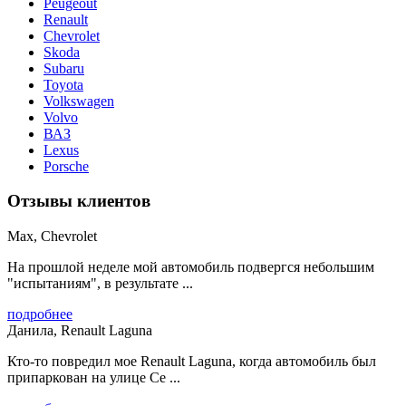
Peugeout
Renault
Chevrolet
Skoda
Subaru
Toyota
Volkswagen
Volvo
ВАЗ
Lexus
Porsche
Отзывы клиентов
Max, Chevrolet
На прошлой неделе мой автомобиль подвергся небольшим
"испытаниям", в результате ...
подробнее
Данила, Renault Laguna
Кто-то повредил мое Renault Laguna, когда автомобиль был
припаркован на улице Се ...