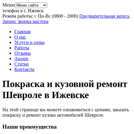
Меню
телефон в г. Ижевск
Режим работы: с Пн-Вс (08
00
- 20
00
)
Предварительная запись
Запрос звонка мастера
Главная
О нас
Услуги и цены
Работы
Отзывы
Акции
Статьи
Контакты
Покраска и кузовной ремонт
Шевроле в Ижевске
На этой странице вы можете ознакомиться с ценами, заказать
покраску и ремонт кузова автомобилей Шевроле.
Наши преимущества