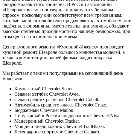
любую модель этого концерна. В России автомобили
«Шевроле» весьма популярны и пользуются большим
спросом, поскольку они соответствуют всем требованиям,
которые наши автолюбители предъявляют к автомобилям: они
надёжны, экономичны, вместительны, динамичны, обладают
высокой степенью проходимости по нашему бездорожью, при
этом цена на них вполне приемлема.
Центр кузовного ремонта «Кузовной-Ижевск» производит
кузовной ремонт Шевроле большого количества моделей, а
также в компетенцию нашей фирмы входит покраска
Шевроле.
Мы работает с такими популярными на сегодняшний день
моделями:
Компактный Chevrolet Spark.
Седан и хэтчбек Chevrolet Aveo.
Седан средних размеров Chevrolet Cobalt.
Автомобиль среднего класса Chevrolet Cruze.
Бюджетный Chevrolet Malibu.
Популярный в России внедорожник Chevrolet Niva.
Манёвренный Chevrolet Tracker.
Мощный внедорожник Chevrolet TrailBlazer.
Легендарное спорткупе Chevrolet Camaro.