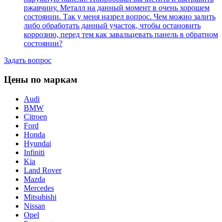
ржавчину. Металл на данный момент в очень хорошем
состоянии. Так у меня назрел вопрос. Чем можно залить
либо обработать данный участок, чтобы остановить
коррозию, перед тем как завальцевать панель в обратном
состоянии?
Задать вопрос
Цены по маркам
Audi
BMW
Citroen
Ford
Honda
Hyundai
Infiniti
Kia
Land Rover
Mazda
Mercedes
Mitsubishi
Nissan
Opel