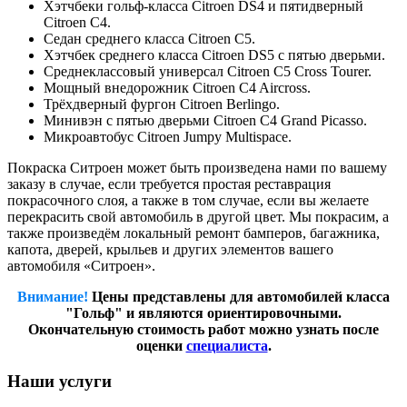
Хэтчбеки гольф-класса Citroen DS4 и пятидверный
Citroen C4.
Седан среднего класса Citroen C5.
Хэтчбек среднего класса Citroen DS5 с пятью дверьми.
Среднеклассовый универсал Citroen C5 Cross Tourer.
Мощный внедорожник Citroen C4 Aircross.
Трёхдверный фургон Citroen Berlingo.
Минивэн с пятью дверьми Citroen C4 Grand Picasso.
Микроавтобус Citroen Jumpy Multispace.
Покраска Ситроен может быть произведена нами по вашему
заказу в случае, если требуется простая реставрация
покрасочного слоя, а также в том случае, если вы желаете
перекрасить свой автомобиль в другой цвет. Мы покрасим, а
также произведём локальный ремонт бамперов, багажника,
капота, дверей, крыльев и других элементов вашего
автомобиля «Ситроен».
Внимание!
Цены представлены для автомобилей класса
"Гольф" и являются ориентировочными.
Окончательную стоимость работ можно узнать после
оценки
специалиста
.
Наши услуги