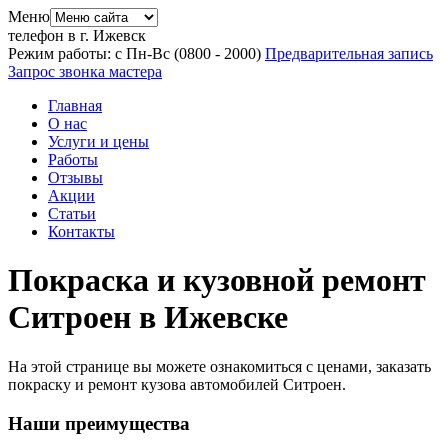
Меню
телефон в г. Ижевск
Режим работы: с Пн-Вс (08
00
- 20
00
)
Предварительная запись
Запрос звонка мастера
Главная
О нас
Услуги и цены
Работы
Отзывы
Акции
Статьи
Контакты
Покраска и кузовной ремонт
Ситроен в Ижевске
На этой странице вы можете ознакомиться с ценами, заказать
покраску и ремонт кузова автомобилей Ситроен.
Наши преимущества