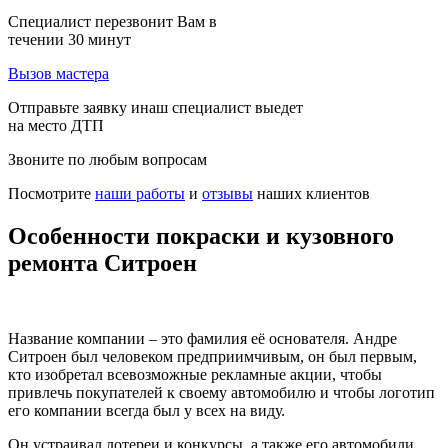
Специалист перезвонит Вам в
течении 30 минут
Вызов мастера
Отправьте заявку инаш специалист выедет
на место ДТП
Звоните по любым вопросам
Посмотрите
наши работы
и
отзывы
наших клиентов
Особенности покраски и кузовного
ремонта Ситроен
Название компании – это фамилия её основателя. Андре
Ситроен был человеком предприимчивым, он был первым,
кто изобретал всевозможные рекламные акции, чтобы
привлечь покупателей к своему автомобилю и чтобы логотип
его компании всегда был у всех на виду.
Он устраивал лотереи и конкурсы, а также его автомобили