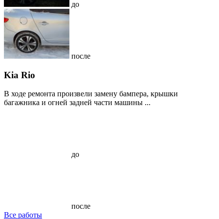
до
после
Kia Rio
В ходе ремонта произвели замену бампера, крышки
багажника и огней задней части машины ...
до
после
Все работы