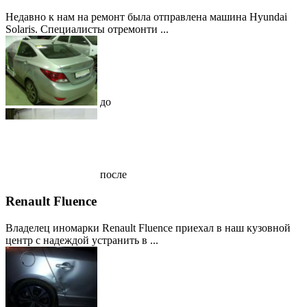
Недавно к нам на ремонт была отправлена машина Hyundai
Solaris. Специалисты отремонти ...
до
после
Renault Fluence
Владелец иномарки Renault Fluence приехал в наш кузовной
центр с надеждой устранить в ...