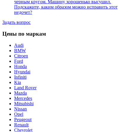
черным кругом. Машину хорошенько высушил.
Подскажите, каким образом можно исправить этот
недочет?
Задать вопрос
Цены по маркам
Audi
BMW
Citroen
Ford
Honda
Hyundai
Infiniti
Kia
Land Rover
Mazda
Mercedes
Mitsubishi
Nissan
Opel
Peugeout
Renault
Chevrolet