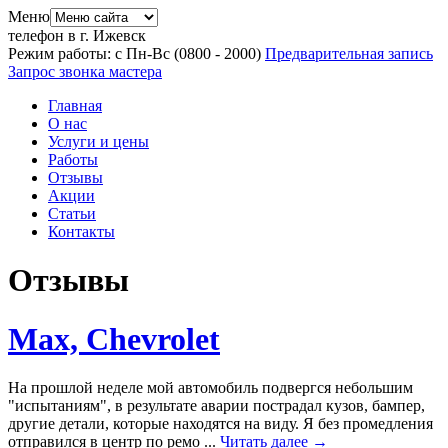
Меню
телефон в г. Ижевск
Режим работы: с Пн-Вс (08
00
- 20
00
)
Предварительная запись
Запрос звонка мастера
Главная
О нас
Услуги и цены
Работы
Отзывы
Акции
Статьи
Контакты
Отзывы
Max, Chevrolet
На прошлой неделе мой автомобиль подвергся небольшим
"испытаниям", в результате аварии пострадал кузов, бампер,
другие детали, которые находятся на виду. Я без промедления
отправился в центр по ремо ...
Читать далее →