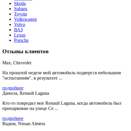
Skoda
Subaru
Toyota
Volkswagen
Volvo
ВАЗ
Lexus
Porsche
Отзывы клиентов
Max, Chevrolet
На прошлой неделе мой автомобиль подвергся небольшим
"испытаниям", в результате ...
подробнее
Данила, Renault Laguna
Кто-то повредил мое Renault Laguna, когда автомобиль был
припаркован на улице Се ...
подробнее
Вадим, Nissan Almera