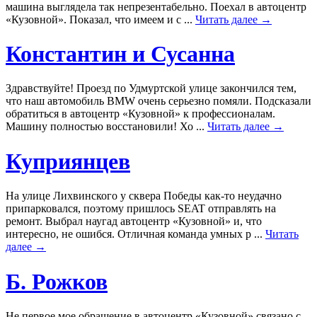
машина выглядела так непрезентабельно. Поехал в автоцентр
«Кузовной». Показал, что имеем и с ...
Читать далее →
Константин и Сусанна
Здравствуйте! Проезд по Удмуртской улице закончился тем,
что наш автомобиль BMW очень серьезно помяли. Подсказали
обратиться в автоцентр «Кузовной» к профессионалам.
Машину полностью восстановили! Хо ...
Читать далее →
Куприянцев
На улице Лихвинского у сквера Победы как-то неудачно
припарковался, поэтому пришлось SEAT отправлять на
ремонт. Выбрал наугад автоцентр «Кузовной» и, что
интересно, не ошибся. Отличная команда умных р ...
Читать
далее →
Б. Рожков
Не первое мое обращение в автоцентр «Кузовной» связано с