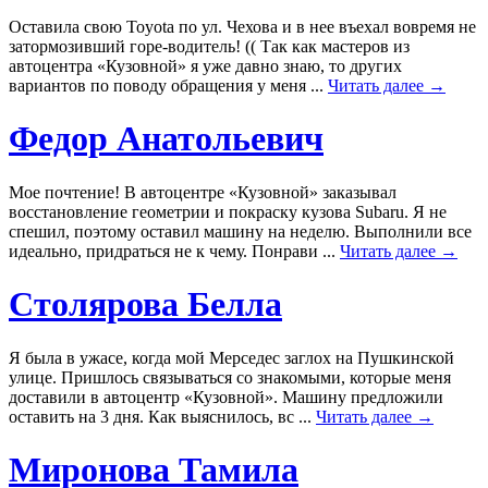
Оставила свою Toyota по ул. Чехова и в нее въехал вовремя не
затормозивший горе-водитель! (( Так как мастеров из
автоцентра «Кузовной» я уже давно знаю, то других
вариантов по поводу обращения у меня ...
Читать далее →
Федор Анатольевич
Мое почтение! В автоцентре «Кузовной» заказывал
восстановление геометрии и покраску кузова Subaru. Я не
спешил, поэтому оставил машину на неделю. Выполнили все
идеально, придраться не к чему. Понрави ...
Читать далее →
Столярова Белла
Я была в ужасе, когда мой Мерседес заглох на Пушкинской
улице. Пришлось связываться со знакомыми, которые меня
доставили в автоцентр «Кузовной». Машину предложили
оставить на 3 дня. Как выяснилось, вс ...
Читать далее →
Миронова Тамила