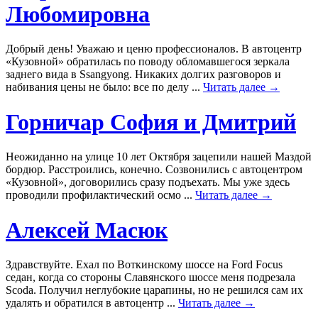
Любомировна
Добрый день! Уважаю и ценю профессионалов. В автоцентр
«Кузовной» обратилась по поводу обломавшегося зеркала
заднего вида в Ssangyong. Никаких долгих разговоров и
набивания цены не было: все по делу ...
Читать далее →
Горничар София и Дмитрий
Неожиданно на улице 10 лет Октября зацепили нашей Маздой
бордюр. Расстроились, конечно. Созвонились с автоцентром
«Кузовной», договорились сразу подъехать. Мы уже здесь
проводили профилактический осмо ...
Читать далее →
Алексей Масюк
Здравствуйте. Ехал по Воткинскому шоссе на Ford Focus
седан, когда со стороны Славянского шоссе меня подрезала
Scoda. Получил неглубокие царапины, но не решился сам их
удалять и обратился в автоцентр ...
Читать далее →