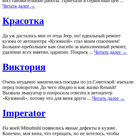
восстановительные работы. Приехали в сервисный цен ...
Читать далее →
Красотка
Да уж досталось мне от отца Jeep, но! идеальный ремонт
кузова от автоцентра «Кузовной» стал моим спасением!
Большое-пребольшое вам спасибо за выполненный ремонт,
удаление всех вмятин, царапин. Покраск ...
Читать далее →
Виктория
Очень неудачно закончилась поездка по ул.Советской: въехали
перед поворотом. До чего обидно и как жалко Renault!
Вызвала эвакуатор и попросила отвезти в автоцентр
«Кузовной», потому что для меня други ...
Читать далее →
Imperator
На моей Mitsubishi появились явные дефекты в кузове.
Конечно, моя вина, что отрицать, но не хотелось, чтобы