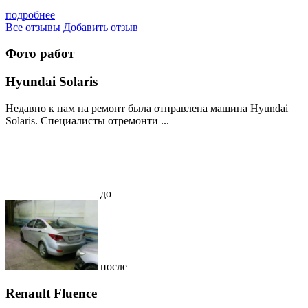
подробнее
Все отзывы
Добавить отзыв
Фото работ
Hyundai Solaris
Недавно к нам на ремонт была отправлена машина Hyundai
Solaris. Специалисты отремонти ...
до
после
Renault Fluence