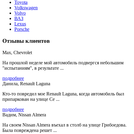
Toyota
Volkswagen
Volvo
ВАЗ
Lexus
Porsche
Отзывы клиентов
Max, Chevrolet
На прошлой неделе мой автомобиль подвергся небольшим
"испытаниям", в результате ...
подробнее
Данила, Renault Laguna
Кто-то повредил мое Renault Laguna, когда автомобиль был
припаркован на улице Се ...
подробнее
Вадим, Nissan Almera
На своем Nissan Almera въехал в столб на улице Грибоедова.
Была повреждена решет ...