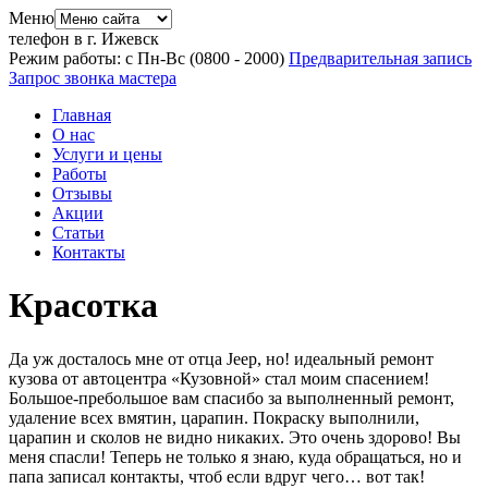
Меню
телефон в г. Ижевск
Режим работы: с Пн-Вс (08
00
- 20
00
)
Предварительная запись
Запрос звонка мастера
Главная
О нас
Услуги и цены
Работы
Отзывы
Акции
Статьи
Контакты
Красотка
Да уж досталось мне от отца Jeep, но! идеальный ремонт
кузова от автоцентра «Кузовной» стал моим спасением!
Большое-пребольшое вам спасибо за выполненный ремонт,
удаление всех вмятин, царапин. Покраску выполнили,
царапин и сколов не видно никаких. Это очень здорово! Вы
меня спасли! Теперь не только я знаю, куда обращаться, но и
папа записал контакты, чтоб если вдруг чего… вот так!