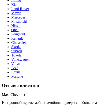
Infiniti
Kia
Land Rover
Mazda
Mercedes
Mitsubishi
Nissan
Opel
Peugeout
Renault
Chevrolet
Skoda
Subaru
Toyota
Volkswagen
Volvo
ВАЗ
Lexus
Porsche
Отзывы клиентов
Max, Chevrolet
На прошлой неделе мой автомобиль подвергся небольшим