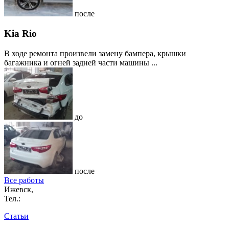
после
Kia Rio
В ходе ремонта произвели замену бампера, крышки
багажника и огней задней части машины ...
до
после
Все работы
Ижевск,
Тел.:
Статьи