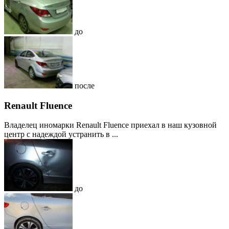
до
после
Renault Fluence
Владелец иномарки Renault Fluence приехал в наш кузовной
центр с надеждой устранить в ...
до