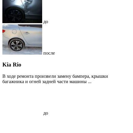
до
после
Kia Rio
В ходе ремонта произвели замену бампера, крышки
багажника и огней задней части машины ...
до