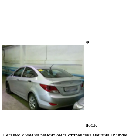
до
после
Недавно к нам на ремонт была отправлена машина Hyundai