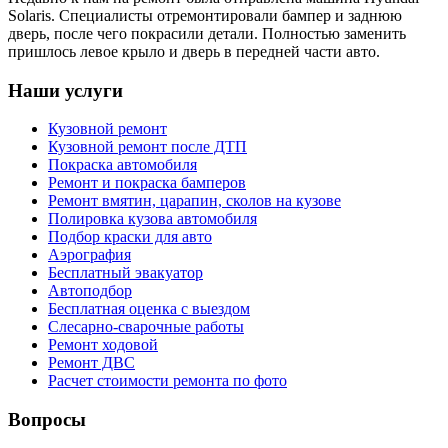
Solaris. Специалисты отремонтировали бампер и заднюю
дверь, после чего покрасили детали. Полностью заменить
пришлось левое крыло и дверь в передней части авто.
Наши услуги
Кузовной ремонт
Кузовной ремонт после ДТП
Покраска автомобиля
Ремонт и покраска бамперов
Ремонт вмятин, царапин, сколов на кузове
Полировка кузова автомобиля
Подбор краски для авто
Аэрография
Бесплатный эвакуатор
Автоподбор
Бесплатная оценка с выездом
Слесарно-сварочные работы
Ремонт ходовой
Ремонт ДВС
Расчет стоимости ремонта по фото
Вопросы