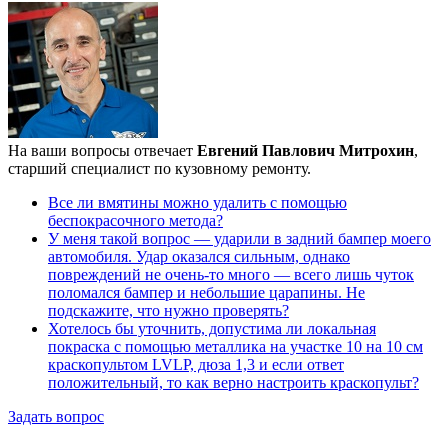
На ваши вопросы отвечает
Евгений Павлович Митрохин
,
старший специалист по кузовному ремонту.
Все ли вмятины можно удалить с помощью
беспокрасочного метода?
У меня такой вопрос — ударили в задний бампер моего
автомобиля. Удар оказался сильным, однако
повреждений не очень-то много — всего лишь чуток
поломался бампер и небольшие царапины. Не
подскажите, что нужно проверять?
Хотелось бы уточнить, допустима ли локальная
покраска с помощью металлика на участке 10 на 10 см
краскопультом LVLP, дюза 1,3 и если ответ
положительный, то как верно настроить краскопульт?
Задать вопрос